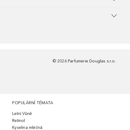
©
2026
Parfumerie Douglas s.r.o.
POPULÁRNÍ TÉMATA
Letní Vůně
Retinol
Kyselina mléčná