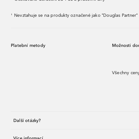
Nevztahuje se na produkty označené jako "Douglas Partner" 
¹
Platební metody
Možnosti do
Všechny ceny
Další otázky?
Více informací