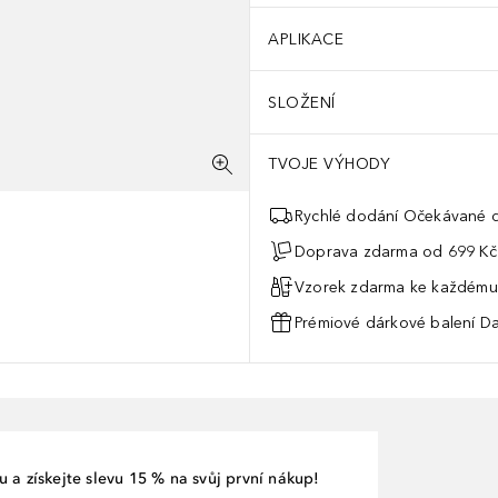
APLIKACE
SLOŽENÍ
TVOJE VÝHODY
Rychlé dodání Očekávané d
Doprava zdarma od 699 Kč
Vzorek zdarma ke každému
Prémiové dárkové balení Da
 a získejte slevu 15 % na svůj první nákup!