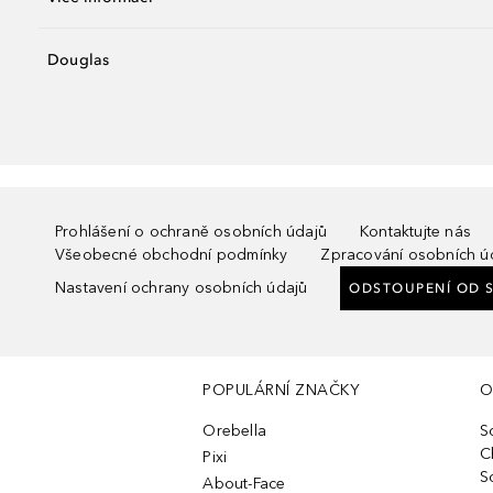
Douglas
Prohlášení o ochraně osobních údajů
Kontaktujte nás
Všeobecné obchodní podmínky
Zpracování osobních ú
Nastavení ochrany osobních údajů
ODSTOUPENÍ OD 
POPULÁRNÍ ZNAČKY
O
Orebella
S
C
Pixi
S
About-Face