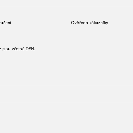
ručení
Ověřeno zákazníky
 jsou včetně DPH.