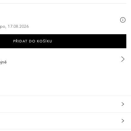
 po, 17.08.2026
PŘIDAT DO KOŠÍKU
ejně