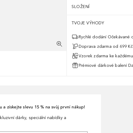
SLOŽENÍ
TVOJE VÝHODY
Rychlé dodání Očekávané d
Doprava zdarma od 699 Kč
Vzorek zdarma ke každému
Prémiové dárkové balení Da
 a získejte slevu 15 % na svůj první nákup!
kluzivní dárky, speciální nabídky a