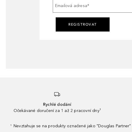
Emailová adresa
*
REGISTROVAT
Rychlé dodání
Očekávané doručení za 1 až 2 pracovní dny¹
Nevztahuje se na produkty označené jako "Douglas Partner" 
¹