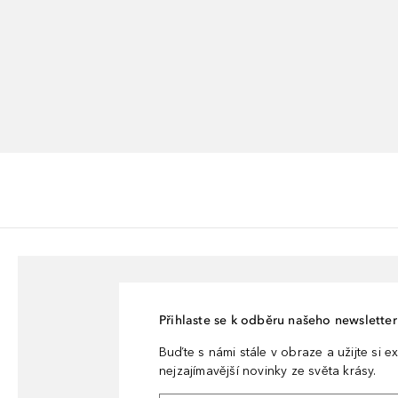
Přihlaste se k odběru našeho newsletteru
Buďte s námi stále v obraze a užijte si ex
nejzajímavější novinky ze světa krásy.