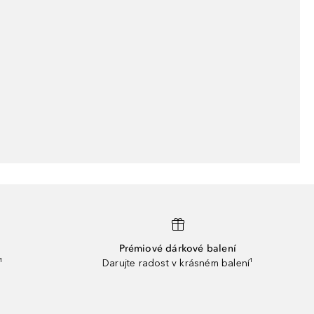
Prémiové dárkové balení
¹
Darujte radost v krásném balení¹