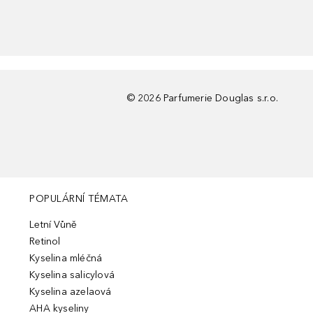
©
2026
Parfumerie Douglas s.r.o.
POPULÁRNÍ TÉMATA
Letní Vůně
Retinol
Kyselina mléčná
Kyselina salicylová
Kyselina azelaová
AHA kyseliny