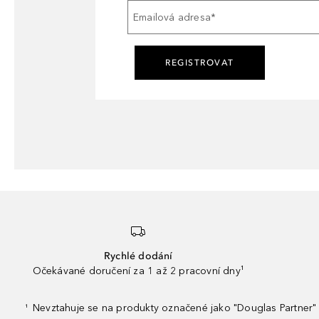
Emailová adresa
*
REGISTROVAT
Rychlé dodání
Očekávané doručení za 1 až 2 pracovní dny¹
Nevztahuje se na produkty označené jako "Douglas Partner" 
¹