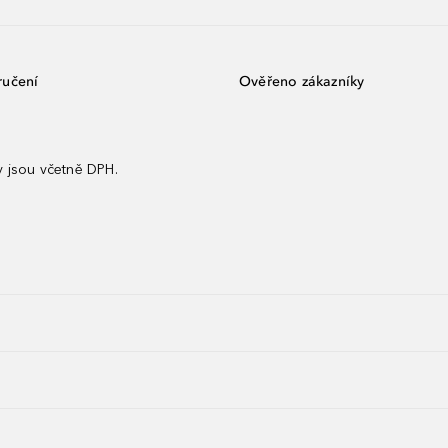
ručení
Ověřeno zákazníky
 jsou včetně DPH.