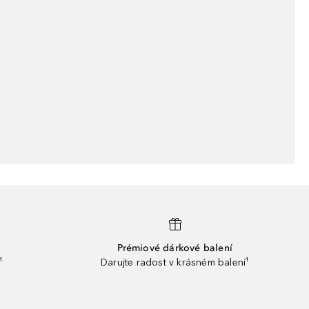
Prémiové dárkové balení
¹
Darujte radost v krásném balení¹