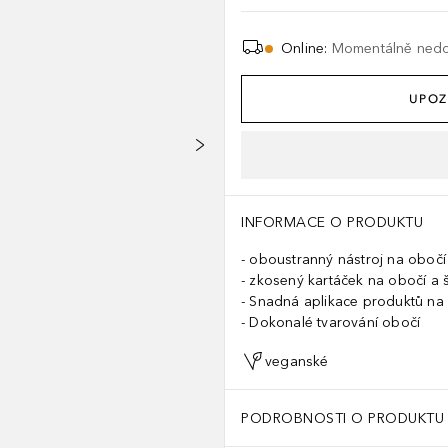
Online
:
Momentálně ned
UPOZ
INFORMACE O PRODUKTU
oboustranný nástroj na obočí
zkosený kartáček na obočí a 
Snadná aplikace produktů na
Dokonalé tvarování obočí
veganské
PODROBNOSTI O PRODUKTU