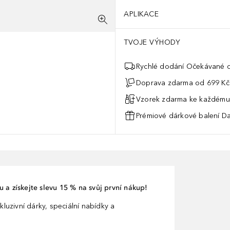
APLIKACE
TVOJE VÝHODY
Rychlé dodání Očekávané d
Doprava zdarma od 699 Kč
Vzorek zdarma ke každému
Prémiové dárkové balení Da
 a získejte slevu 15 % na svůj první nákup!
kluzivní dárky, speciální nabídky a