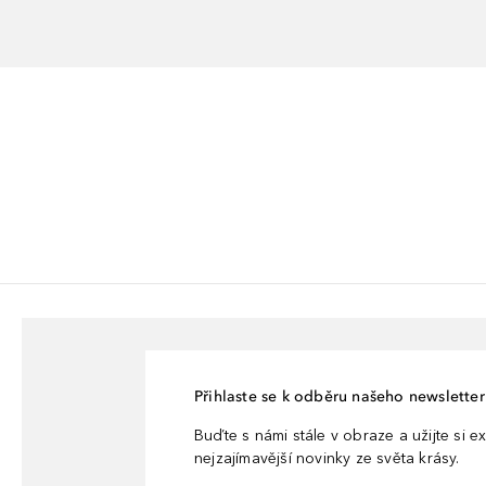
Přihlaste se k odběru našeho newsletteru
Buďte s námi stále v obraze a užijte si ex
nejzajímavější novinky ze světa krásy.