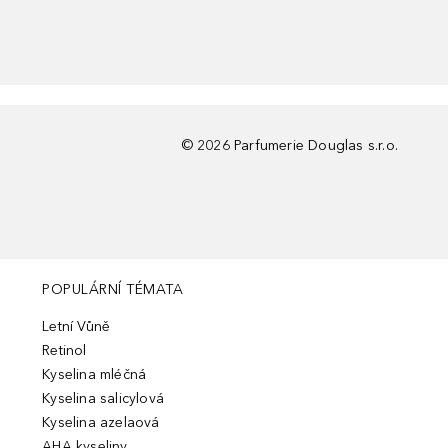
©
2026
Parfumerie Douglas s.r.o.
POPULÁRNÍ TÉMATA
Letní Vůně
Retinol
Kyselina mléčná
Kyselina salicylová
Kyselina azelaová
AHA kyseliny