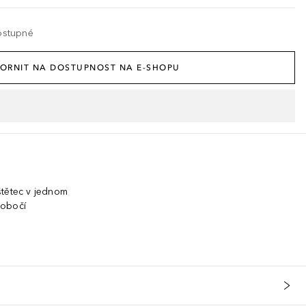
ostupné
ORNIT NA DOSTUPNOST NA E-SHOPU
štětec v jednom
 obočí