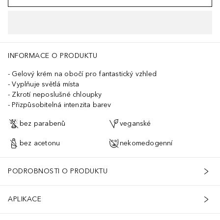
INFORMACE O PRODUKTU
Gelový krém na obočí pro fantastický vzhled
Vyplňuje světlá místa
Zkrotí neposlušné chloupky
Přizpůsobitelná intenzita barev
bez parabenů
veganské
bez acetonu
nekomedogenní
PODROBNOSTI O PRODUKTU
APLIKACE