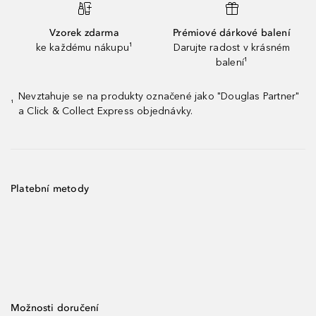
Vzorek zdarma
Prémiové dárkové balení
ke každému nákupu¹
Darujte radost v krásném
balení¹
Nevztahuje se na produkty označené jako "Douglas Partner"
¹
a Click & Collect Express objednávky.
Platební metody
Možnosti doručení