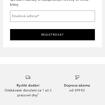
krásy.
Emailová adresa
*
REGISTROVAT
Rychlé dodání
Doprava zdarma
Očekávané doručení za 1 až 2
od 699 Kč
pracovní dny¹