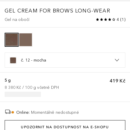
GEL CREAM FOR BROWS LONG-WEAR
Gel na obočí
4
(
1
)
č. 12 - mocha
5 g
419 Kč
8 380 Kč
 / 
100
g
včetně DPH
Online
:
Momentálně nedostupné
UPOZORNIT NA DOSTUPNOST NA E-SHOPU