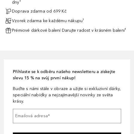
dny¹
Doprava zdarma od 699 Kč
Vzorek zdarma ke každému nákupu¹
Prémiové dárkové balení Darujte radost v krásném balení¹
Přihlaste se k odběru našeho newsletteru a získejte
slevu 15 % na svůj první nákup!
Buďte s námi stále v obraze a užijte si exkluzivní dárky,
speciální nabídky a nejzajímavější novinky ze světa
krásy.
Emailová adresa
*