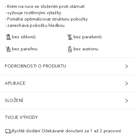
Krém na ruce se složením proti stárnutí
vyživuje rostlinnými výtažky
Pomáhá optimalizovat strukturu pokožky
zanechává pokožku hladkou
bez silikonů
bez parabenů
bez parafinu
bez acetonu
PODROBNOSTI O PRODUKTU
APLIKACE
SLOŽENÍ
TVOJE VÝHODY
Rychlé dodání Očekávané doručení za 1 až 2 pracovní