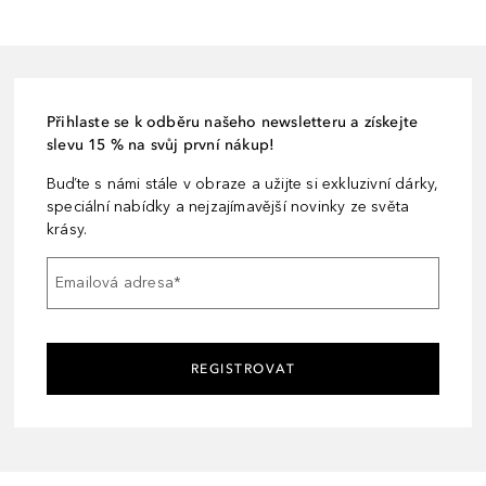
Přihlaste se k odběru našeho newsletteru a získejte
slevu 15 % na svůj první nákup!
Buďte s námi stále v obraze a užijte si exkluzivní dárky,
speciální nabídky a nejzajímavější novinky ze světa
krásy.
Emailová adresa
*
REGISTROVAT