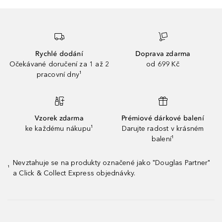
Rychlé dodání
Doprava zdarma
Očekávané doručení za 1 až 2
od 699 Kč
pracovní dny¹
Vzorek zdarma
Prémiové dárkové balení
ke každému nákupu¹
Darujte radost v krásném
balení¹
Nevztahuje se na produkty označené jako "Douglas Partner"
¹
a Click & Collect Express objednávky.