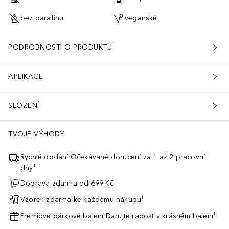
bez parafinu
veganské
PODROBNOSTI O PRODUKTU
APLIKACE
SLOŽENÍ
TVOJE VÝHODY
Rychlé dodání Očekávané doručení za 1 až 2 pracovní
dny¹
Doprava zdarma od 699 Kč
Vzorek zdarma ke každému nákupu¹
Prémiové dárkové balení Darujte radost v krásném balení¹