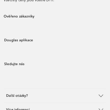
Všechny ceny jsou včetně DPH.
Ověřeno zákazníky
Douglas aplikace
Sledujte nás
Další otázky?
Více informací