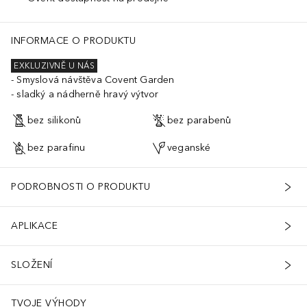
INFORMACE O PRODUKTU
EXKLUZIVNĚ U NÁS
Smyslová návštěva Covent Garden
sladký a nádherně hravý výtvor
bez silikonů
bez parabenů
bez parafinu
veganské
PODROBNOSTI O PRODUKTU
APLIKACE
SLOŽENÍ
TVOJE VÝHODY