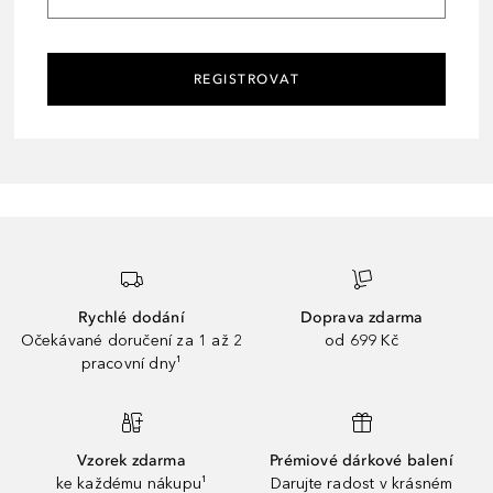
REGISTROVAT
Rychlé dodání
Doprava zdarma
Očekávané doručení za 1 až 2
od 699 Kč
pracovní dny¹
Vzorek zdarma
Prémiové dárkové balení
ke každému nákupu¹
Darujte radost v krásném