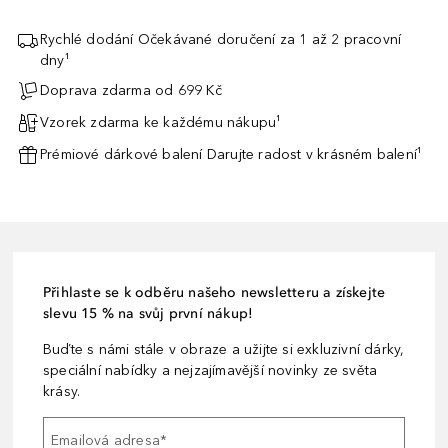
Rychlé dodání Očekávané doručení za 1 až 2 pracovní
dny¹
Doprava zdarma od 699 Kč
Vzorek zdarma ke každému nákupu¹
Prémiové dárkové balení Darujte radost v krásném balení¹
Přihlaste se k odběru našeho newsletteru a získejte
slevu 15 % na svůj první nákup!
Buďte s námi stále v obraze a užijte si exkluzivní dárky,
speciální nabídky a nejzajímavější novinky ze světa
krásy.
Emailová adresa
*