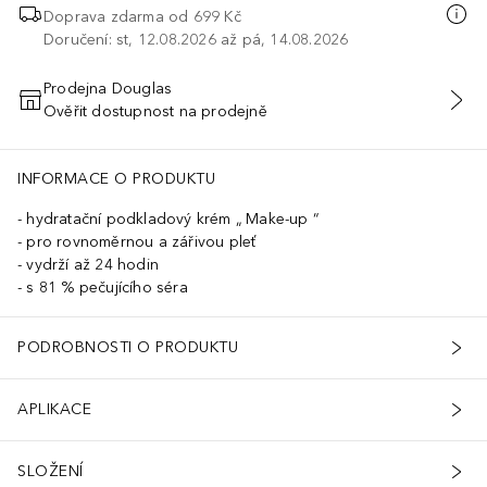
Doprava zdarma od 699 Kč
Doručení: st, 12.08.2026 až pá, 14.08.2026
Prodejna Douglas
Ověřit dostupnost na prodejně
PŘIDAT DO KOŠÍKU
INFORMACE O PRODUKTU
hydratační podkladový krém „ Make-up “
pro rovnoměrnou a zářivou pleť
vydrží až 24 hodin
s 81 % pečujícího séra
PODROBNOSTI O PRODUKTU
APLIKACE
SLOŽENÍ