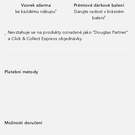
Vzorek zdarma
Prémiové dárkové balení
ke každému nákupu¹
Darujte radost v krásném
balení¹
Nevztahuje se na produkty označené jako "Douglas Partner"
¹
a Click & Collect Express objednávky.
Platební metody
Možnosti doručení