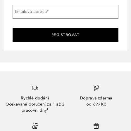
Emailová adresa
*
REGISTROVAT
Rychlé dodání
Doprava zdarma
Očekávané doručení za 1 až 2
od 699 Kč
pracovní dny¹