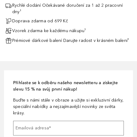
Rychlé dodání Očekávané doručení za 1 až 2 pracovní
dny¹
Doprava zdarma od 699 Kč
Vzorek zdarma ke každému nákupu¹
Prémiové dárkové balení Darujte radost v krásném balení¹
Přihlaste se k odběru našeho newsletteru a získejte
slevu 15 % na svůj první nákup!
Buďte s námi stále v obraze a užijte si exkluzivní dárky,
speciální nabídky a nejzajímavější novinky ze světa
krásy.
Emailová adresa
*