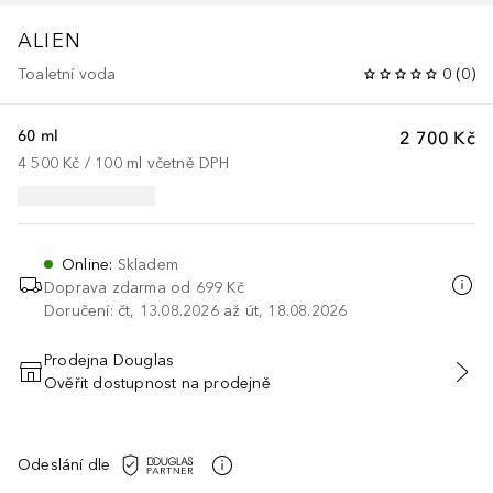
ALIEN
Toaletní voda
0
(
0
)
60 ml
2 700 Kč
4 500 Kč
 / 
100
ml
včetně DPH
Online
:
Skladem
Doprava zdarma od 699 Kč
Doručení: čt, 13.08.2026 až út, 18.08.2026
Prodejna Douglas
Ověřit dostupnost na prodejně
PŘIDAT DO KOŠÍKU
Odeslání dle