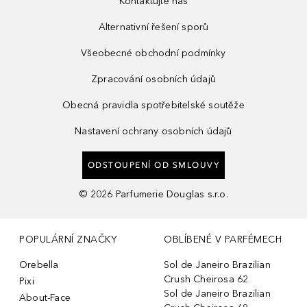
Kontaktujte nás
Alternativní řešení sporů
Všeobecné obchodní podmínky
Zpracování osobních údajů
Obecná pravidla spotřebitelské soutěže
Nastavení ochrany osobních údajů
ODSTOUPENÍ OD SMLOUVY
©
2026
Parfumerie Douglas s.r.o.
POPULÁRNÍ ZNAČKY
OBLÍBENÉ V PARFÉMECH
Orebella
Sol de Janeiro Brazilian
Crush Cheirosa 62
Pixi
Sol de Janeiro Brazilian
About-Face