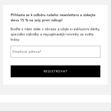
Přihlaste se k odběru našeho newsletteru a získejte
slevu 15 % na svůj první nákup!
Buďte s námi stále v obraze a užijte si exkluzivní dárky,
speciální nabídky a nejzajímavější novinky ze světa
krásy.
Emailová adresa
*
REGISTROVAT