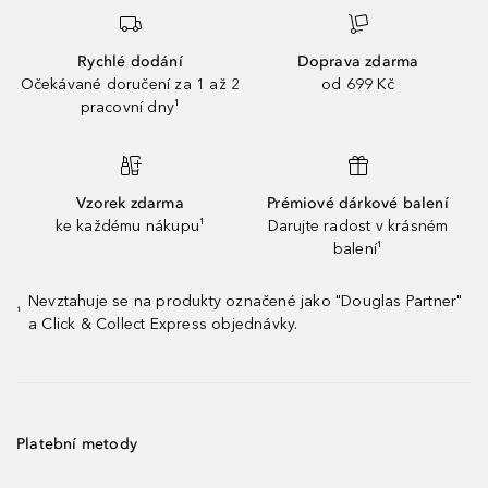
Rychlé dodání
Doprava zdarma
Očekávané doručení za 1 až 2
od 699 Kč
pracovní dny¹
Vzorek zdarma
Prémiové dárkové balení
ke každému nákupu¹
Darujte radost v krásném
balení¹
Nevztahuje se na produkty označené jako "Douglas Partner"
¹
a Click & Collect Express objednávky.
Platební metody