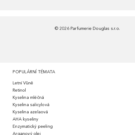
©
2026
Parfumerie Douglas s.r.o.
POPULÁRNÍ TÉMATA
Letní Vůně
Retinol
Kyselina mléčná
Kyselina salicylová
Kyselina azelaová
AHA kyseliny
Enzymatický peeling
Arganový olej