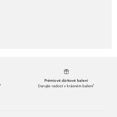
Prémiové dárkové balení
¹
Darujte radost v krásném balení¹