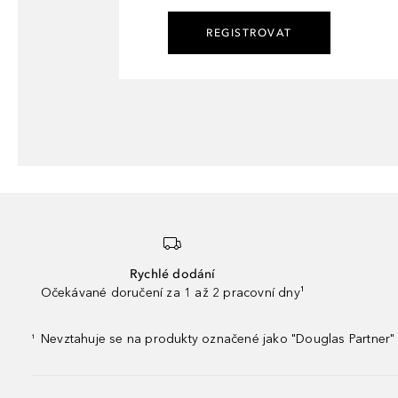
REGISTROVAT
Rychlé dodání
Očekávané doručení za 1 až 2 pracovní dny¹
Nevztahuje se na produkty označené jako "Douglas Partner" 
¹