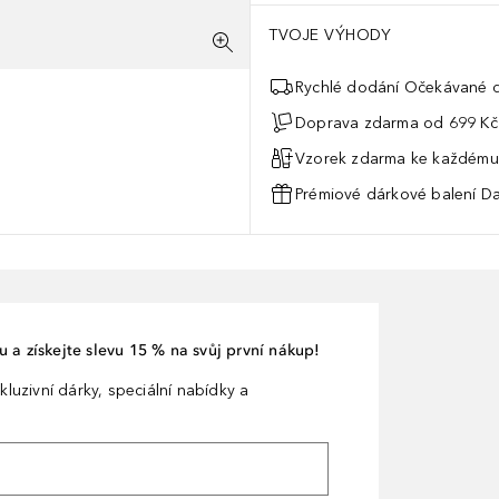
TVOJE VÝHODY
Rychlé dodání Očekávané d
Doprava zdarma od 699 Kč
Vzorek zdarma ke každému
Prémiové dárkové balení Da
 a získejte slevu 15 % na svůj první nákup!
kluzivní dárky, speciální nabídky a