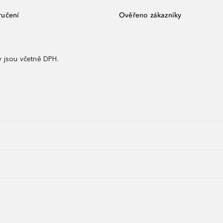
ručení
Ověřeno zákazníky
 jsou včetně DPH.