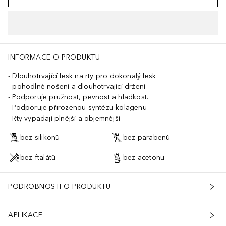
INFORMACE O PRODUKTU
Dlouhotrvající lesk na rty pro dokonalý lesk
pohodlné nošení a dlouhotrvající držení
Podporuje pružnost, pevnost a hladkost.
Podporuje přirozenou syntézu kolagenu
Rty vypadají plnější a objemnější
bez silikonů
bez parabenů
bez ftalátů
bez acetonu
PODROBNOSTI O PRODUKTU
APLIKACE