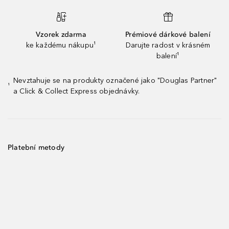
Vzorek zdarma
Prémiové dárkové balení
ke každému nákupu¹
Darujte radost v krásném
balení¹
Nevztahuje se na produkty označené jako "Douglas Partner"
¹
a Click & Collect Express objednávky.
Platební metody