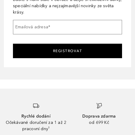
speciální nabídky a nejzajímavější novinky ze světa
krásy.
Emailová adresa
*
REGISTROVAT
Rychlé dodání
Doprava zdarma
Očekávané doručení za 1 až 2
od 699 Kč
pracovní dny¹