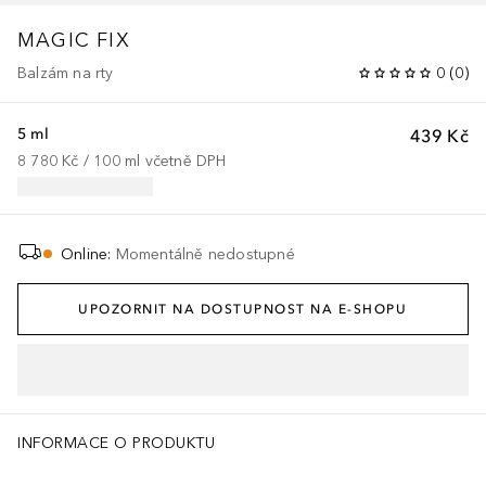
MAGIC FIX
Balzám na rty
0
(
0
)
5 ml
439 Kč
8 780 Kč
 / 
100
ml
včetně DPH
Online
:
Momentálně nedostupné
UPOZORNIT NA DOSTUPNOST NA E-SHOPU
INFORMACE O PRODUKTU