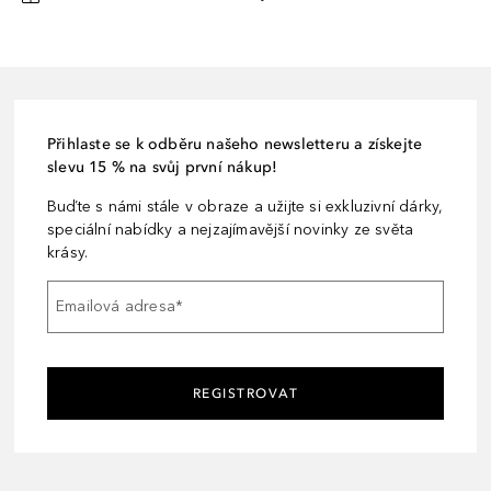
Přihlaste se k odběru našeho newsletteru a získejte
slevu 15 % na svůj první nákup!
Buďte s námi stále v obraze a užijte si exkluzivní dárky,
speciální nabídky a nejzajímavější novinky ze světa
krásy.
Emailová adresa
*
REGISTROVAT