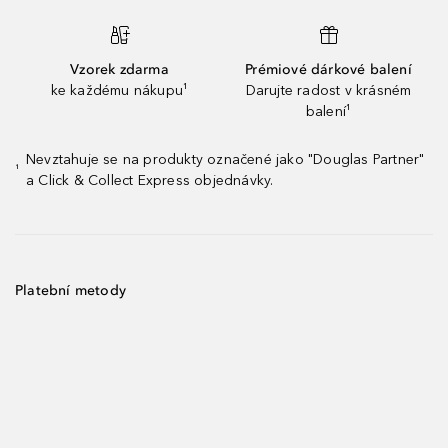
Vzorek zdarma
Prémiové dárkové balení
ke každému nákupu¹
Darujte radost v krásném
balení¹
Nevztahuje se na produkty označené jako "Douglas Partner"
¹
a Click & Collect Express objednávky.
Platební metody