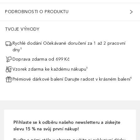
PODROBNOSTI O PRODUKTU
TVOJE VÝHODY
Rychlé dodání Očekávané doručení za 1 až 2 pracovní
dny¹
Doprava zdarma od 699 Kč
Vzorek zdarma ke každému nákupu¹
Prémiové dárkové balení Darujte radost v krásném balení¹
Přihlaste se k odběru našeho newsletteru a získejte
slevu 15 % na svůj první nákup!