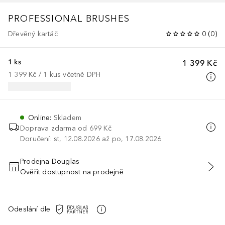
PROFESSIONAL BRUSHES
Dřevěný kartáč
0
(
0
)
1 ks
1 399 Kč
1 399 Kč
 / 
1
kus
včetně DPH
Online
:
Skladem
Doprava zdarma od 699 Kč
Doručení: st, 12.08.2026 až po, 17.08.2026
Prodejna Douglas
Ověřit dostupnost na prodejně
PŘIDAT DO KOŠÍKU
Odeslání dle