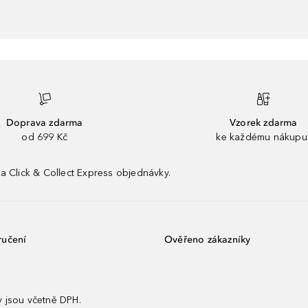
Doprava zdarma
Vzorek zdarma
od 699 Kč
ke každému nákupu
a Click & Collect Express objednávky.
ručení
Ověřeno zákazníky
 jsou včetně DPH.