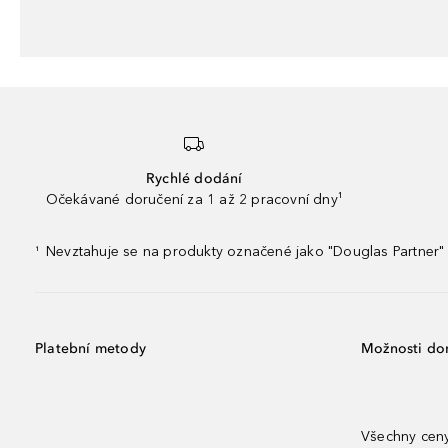
Rychlé dodání
Očekávané doručení za 1 až 2 pracovní dny¹
Nevztahuje se na produkty označené jako "Douglas Partner" 
¹
Platební metody
Možnosti do
Všechny ceny