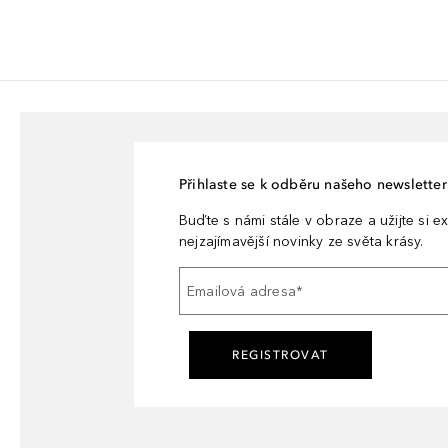
Přihlaste se k odběru našeho newsletteru
Buďte s námi stále v obraze a užijte si ex
nejzajímavější novinky ze světa krásy.
Emailová adresa
*
REGISTROVAT