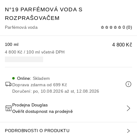
N°19
PARFÉMOVÁ VODA S
ROZPRAŠOVAČEM
Parfémová voda
0
(
0
)
100 ml
4 800 Kč
4 800 Kč
 / 
100
ml
včetně DPH
Online
:
Skladem
Doprava zdarma od 699 Kč
Doručení: po, 10.08.2026 až st, 12.08.2026
Prodejna Douglas
Ověřit dostupnost na prodejně
PŘIDAT DO KOŠÍKU
PODROBNOSTI O PRODUKTU