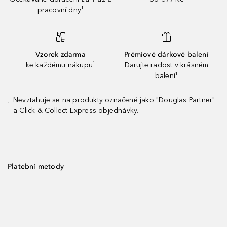
pracovní dny¹
Vzorek zdarma
Prémiové dárkové balení
ke každému nákupu¹
Darujte radost v krásném
balení¹
Nevztahuje se na produkty označené jako "Douglas Partner"
¹
a Click & Collect Express objednávky.
Platební metody