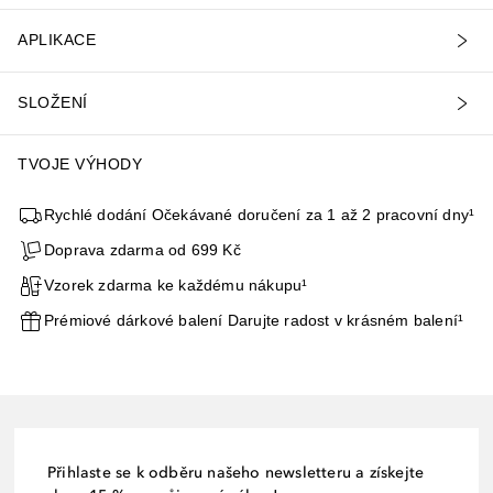
APLIKACE
SLOŽENÍ
TVOJE VÝHODY
Rychlé dodání Očekávané doručení za 1 až 2 pracovní dny¹
Doprava zdarma od 699 Kč
Vzorek zdarma ke každému nákupu¹
Prémiové dárkové balení Darujte radost v krásném balení¹
Přihlaste se k odběru našeho newsletteru a získejte