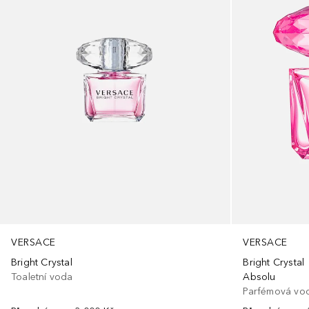
VERSACE
VERSACE
Bright Crystal
Bright Crystal
Toaletní voda
Absolu
Parfémová vo