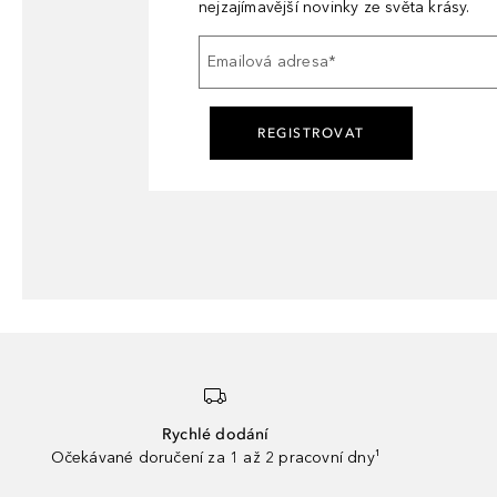
nejzajímavější novinky ze světa krásy.
Emailová adresa
*
REGISTROVAT
Rychlé dodání
Očekávané doručení za 1 až 2 pracovní dny¹