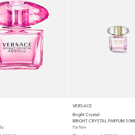
VERSACE
Bright Crystal
BRIGHT CRYSTAL PARFUM 50M
Parfém
da