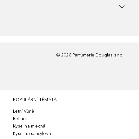
©
2026
Parfumerie Douglas s.r.o.
POPULÁRNÍ TÉMATA
Letní Vůně
Retinol
Kyselina mléčná
Kyselina salicylová