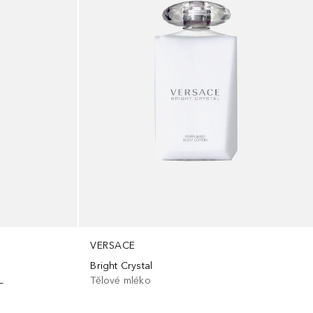
VERSACE
Bright Crystal
L
Tělové mléko