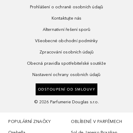
Prohlášení o ochraně osobních údajů
Kontaktujte nás
Alternativní řešení sporů
Všeobecné obchodní podmínky
Zpracování osobních údajů
Obecná pravidla spotřebitelské soutěže
Nastavení ochrany osobních údajů
ODSTOUPENÍ OD SMLOUVY
©
2026
Parfumerie Douglas s.r.o.
POPULÁRNÍ ZNAČKY
OBLÍBENÉ V PARFÉMECH
Orebella
Sol de Janeiro Brazilian