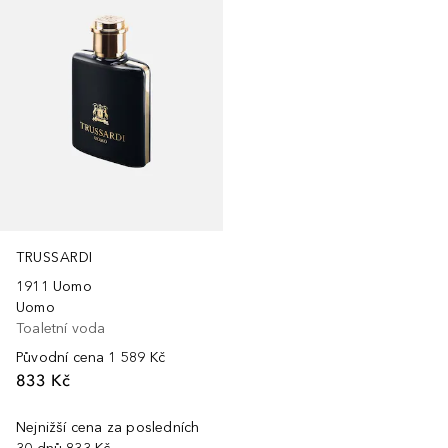
TRUSSARDI
1911 Uomo
Uomo
Toaletní voda
Původní cena
1 589 Kč
833 Kč
Nejnižší cena za posledních