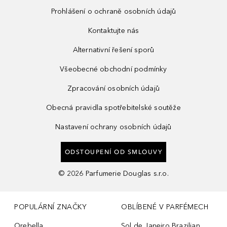
Prohlášení o ochraně osobních údajů
Kontaktujte nás
Alternativní řešení sporů
Všeobecné obchodní podmínky
Zpracování osobních údajů
Obecná pravidla spotřebitelské soutěže
Nastavení ochrany osobních údajů
ODSTOUPENÍ OD SMLOUVY
©
2026
Parfumerie Douglas s.r.o.
POPULÁRNÍ ZNAČKY
OBLÍBENÉ V PARFÉMECH
Orebella
Sol de Janeiro Brazilian