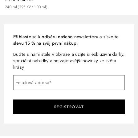
240
ml
 (
395 Kč
 / 
100
ml
)
Přihlaste se k odběru našeho newsletteru a získejte
slevu 15 % na svůj první nákup!
Buďte s námi stále v obraze a užijte si exkluzivní dárky,
speciální nabídky a nejzajímavější novinky ze světa
krásy.
Emailová adresa
*
REGISTROVAT