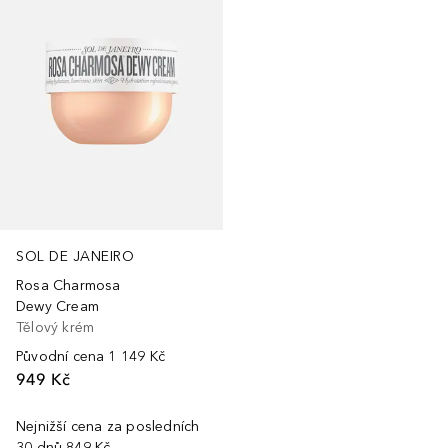
SOL DE JANEIRO
Rosa Charmosa
Dewy Cream
Tělový krém
Původní cena
1 149 Kč
949 Kč
Nejnižší cena za posledních
30 dnů
849 Kč