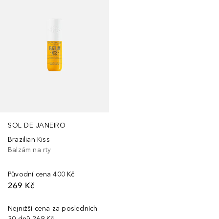
SOL DE JANEIRO
Brazilian Kiss
Balzám na rty
Původní cena
400 Kč
269 Kč
Nejnižší cena za posledních
30 dnů
269 Kč