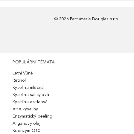
©
2026
Parfumerie Douglas s.r.o.
POPULÁRNÍ TÉMATA
Letní Vůně
Retinol
Kyselina mléčná
Kyselina salicylová
Kyselina azelaová
AHA kyseliny
Enzymatický peeling
Arganový olej
Koenzym Q10