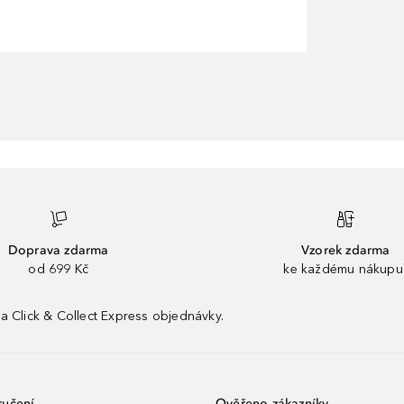
Doprava zdarma
Vzorek zdarma
od 699 Kč
ke každému nákupu
a Click & Collect Express objednávky.
ručení
Ověřeno zákazníky