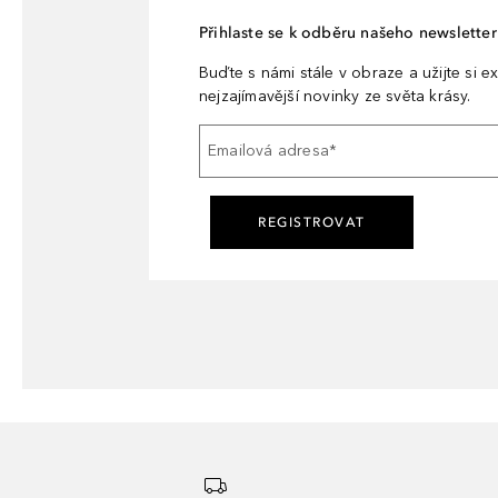
Přihlaste se k odběru našeho newsletteru
Buďte s námi stále v obraze a užijte si ex
nejzajímavější novinky ze světa krásy.
Emailová adresa
*
REGISTROVAT