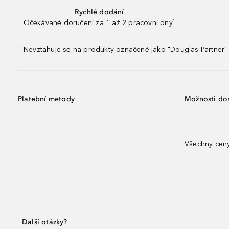
Rychlé dodání
Očekávané doručení za 1 až 2 pracovní dny¹
Nevztahuje se na produkty označené jako "Douglas Partner" 
¹
Platební metody
Možnosti do
Všechny ceny
Další otázky?