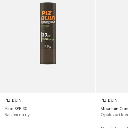
PIZ BUIN
PIZ BUIN
Aloe SPF 30
Balzám na rty
Opalovací kré