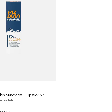
Mountain Combis Suncream + Lipstick SPF 50+
m na tělo