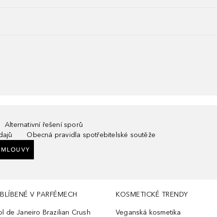
Alternativní řešení sporů
dajů
Obecná pravidla spotřebitelské soutěže
SMLOUVY
BLÍBENÉ V PARFÉMECH
KOSMETICKÉ TRENDY
ol de Janeiro Brazilian Crush
Veganská kosmetika