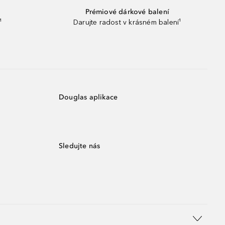
Prémiové dárkové balení
¹
Darujte radost v krásném balení¹
Douglas aplikace
Sledujte nás