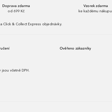
Doprava zdarma
Vzorek zdarma
od 699 Kč
ke každému nákupu
a Click & Collect Express objednávky.
ručení
Ověřeno zákazníky
 jsou včetně DPH.