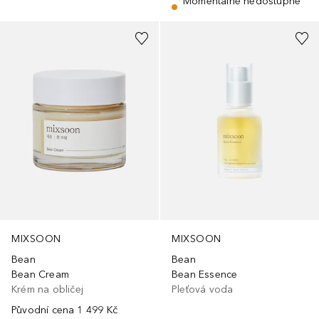
Momentálně nedostupné
MIXSOON
MIXSOON
Bean
Bean
Bean Cream
Bean Essence
Krém na obličej
Pleťová voda
Původní cena
1 499 Kč