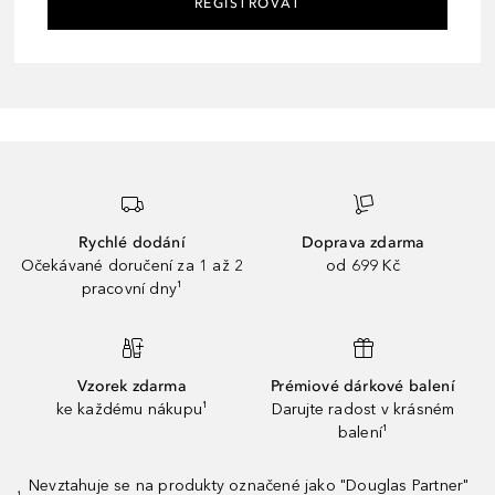
REGISTROVAT
Rychlé dodání
Doprava zdarma
Očekávané doručení za 1 až 2
od 699 Kč
pracovní dny¹
Vzorek zdarma
Prémiové dárkové balení
ke každému nákupu¹
Darujte radost v krásném
balení¹
Nevztahuje se na produkty označené jako "Douglas Partner"