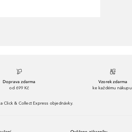
Doprava zdarma
Vzorek zdarma
od 699 Kč
ke každému nákupu
a Click & Collect Express objednávky.
ručení
Ověřeno zákazníky