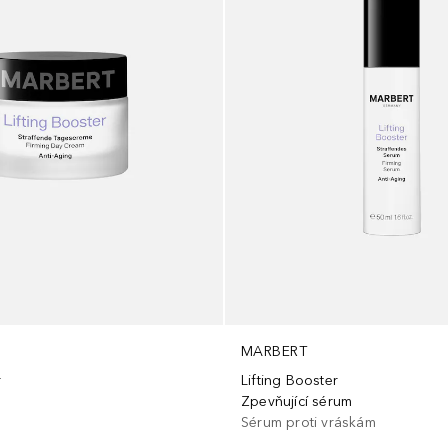
MARBERT
r
Lifting Booster
Zpevňující sérum
Sérum proti vráskám