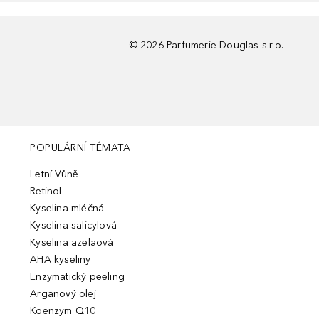
©
2026
Parfumerie Douglas s.r.o.
POPULÁRNÍ TÉMATA
Letní Vůně
Retinol
Kyselina mléčná
Kyselina salicylová
Kyselina azelaová
AHA kyseliny
Enzymatický peeling
Arganový olej
Koenzym Q10