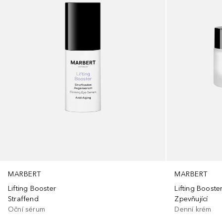
MARBERT
MARBERT
Lifting Booster
Lifting Booste
Straffend
Zpevňující
Oční sérum
Denní krém