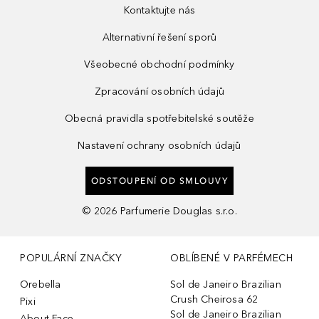
Kontaktujte nás
Alternativní řešení sporů
Všeobecné obchodní podmínky
Zpracování osobních údajů
Obecná pravidla spotřebitelské soutěže
Nastavení ochrany osobních údajů
ODSTOUPENÍ OD SMLOUVY
©
2026
Parfumerie Douglas s.r.o.
POPULÁRNÍ ZNAČKY
OBLÍBENÉ V PARFÉMECH
Orebella
Sol de Janeiro Brazilian
Crush Cheirosa 62
Pixi
Sol de Janeiro Brazilian
About-Face