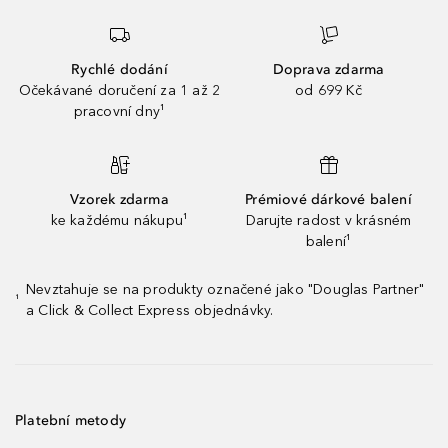
Rychlé dodání
Doprava zdarma
Očekávané doručení za 1 až 2
od 699 Kč
pracovní dny¹
Vzorek zdarma
Prémiové dárkové balení
ke každému nákupu¹
Darujte radost v krásném
balení¹
Nevztahuje se na produkty označené jako "Douglas Partner"
¹
a Click & Collect Express objednávky.
Platební metody