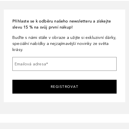
Přihlaste se k odběru našeho newsletteru a získejte
slevu 15 % na svůj první nákup!
Buďte s námi stále v obraze a užijte si exkluzivní dárky,
speciální nabídky a nejzajímavější novinky ze světa
krásy.
Emailová adresa
*
REGISTROVAT