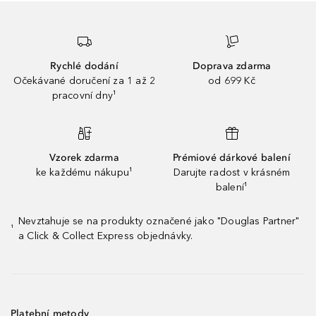
Rychlé dodání
Doprava zdarma
Očekávané doručení za 1 až 2
od 699 Kč
pracovní dny¹
Vzorek zdarma
Prémiové dárkové balení
ke každému nákupu¹
Darujte radost v krásném
balení¹
Nevztahuje se na produkty označené jako "Douglas Partner"
¹
a Click & Collect Express objednávky.
Platební metody