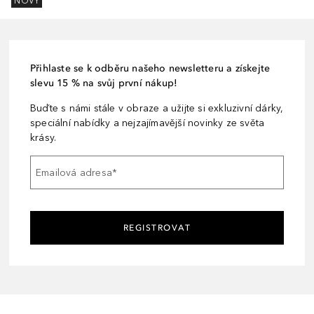
NOVÝ
Přihlaste se k odběru našeho newsletteru a získejte
slevu 15 % na svůj první nákup!
Buďte s námi stále v obraze a užijte si exkluzivní dárky,
speciální nabídky a nejzajímavější novinky ze světa
krásy.
Emailová adresa
*
REGISTROVAT