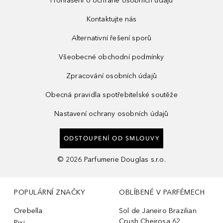
Prohlášení o ochraně osobních údajů
Kontaktujte nás
Alternativní řešení sporů
Všeobecné obchodní podmínky
Zpracování osobních údajů
Obecná pravidla spotřebitelské soutěže
Nastavení ochrany osobních údajů
ODSTOUPENÍ OD SMLOUVY
©
2026
Parfumerie Douglas s.r.o.
POPULÁRNÍ ZNAČKY
OBLÍBENÉ V PARFÉMECH
Orebella
Sol de Janeiro Brazilian
Crush Cheirosa 62
Pixi