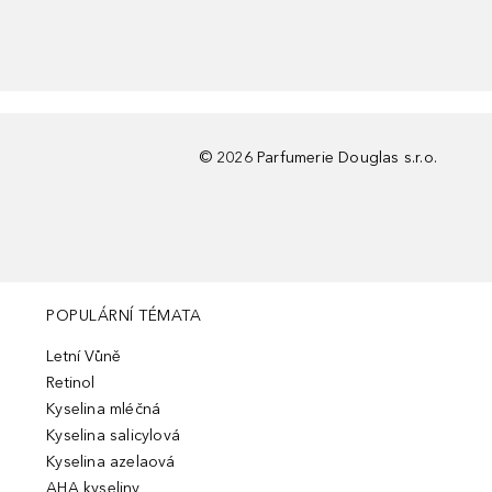
©
2026
Parfumerie Douglas s.r.o.
POPULÁRNÍ TÉMATA
Letní Vůně
Retinol
Kyselina mléčná
Kyselina salicylová
Kyselina azelaová
AHA kyseliny