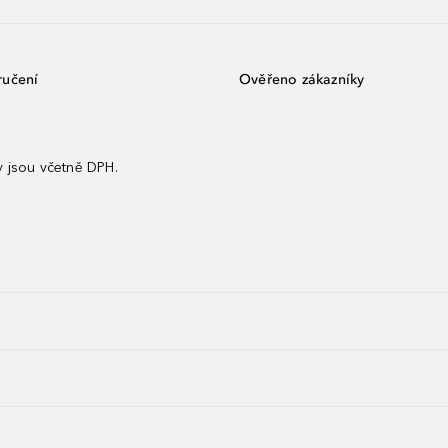
ručení
Ověřeno zákazníky
 jsou včetně DPH.