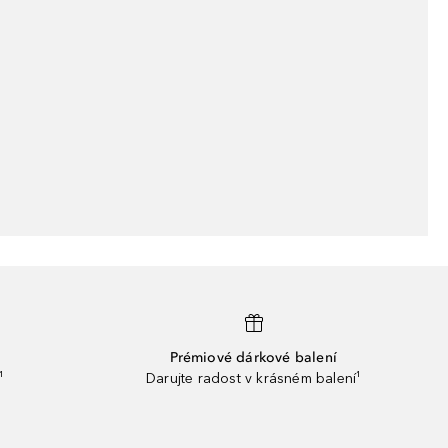
Prémiové dárkové balení
¹
Darujte radost v krásném balení¹