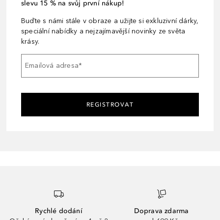
slevu 15 % na svůj první nákup!
Buďte s námi stále v obraze a užijte si exkluzivní dárky,
speciální nabídky a nejzajímavější novinky ze světa
krásy.
Emailová adresa
*
REGISTROVAT
Rychlé dodání
Doprava zdarma