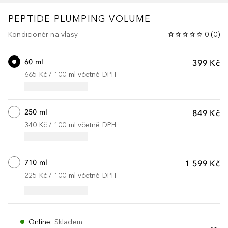
PEPTIDE PLUMPING
VOLUME
Kondicionér na vlasy
0
(
0
)
60 ml
399 Kč
665 Kč
 / 
100
ml
včetně DPH
250 ml
849 Kč
340 Kč
 / 
100
ml
včetně DPH
710 ml
1 599 Kč
225 Kč
 / 
100
ml
včetně DPH
Online
:
Skladem