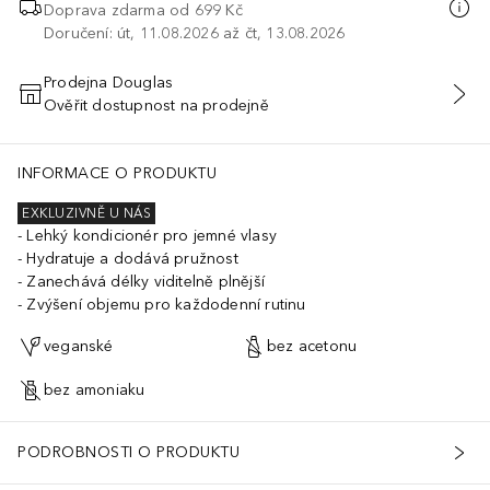
Doprava zdarma od
699 Kč
Doručení: út, 11.08.2026 až čt, 13.08.2026
Prodejna Douglas
Ověřit dostupnost na prodejně
PŘIDAT DO KOŠÍKU
INFORMACE O PRODUKTU
EXKLUZIVNĚ U NÁS
Lehký kondicionér pro jemné vlasy
Hydratuje a dodává pružnost
Zanechává délky viditelně plnější
Zvýšení objemu pro každodenní rutinu
veganské
bez acetonu
bez amoniaku
PODROBNOSTI O PRODUKTU