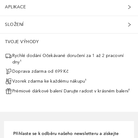
APLIKACE
SLOŽENÍ
TVOJE VÝHODY
Rychlé dodání Očekávané doručení za 1 až 2 pracovní
dny¹
Doprava zdarma od 699 Kč
Vzorek zdarma ke každému nákupu¹
Prémiové dárkové balení Darujte radost v krásném balení¹
Přihlaste se k odběru našeho newsletteru a získejte