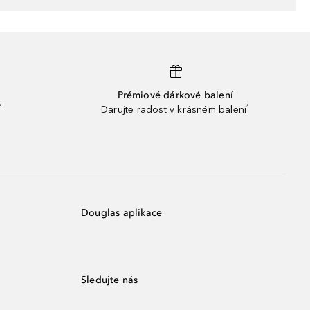
Prémiové dárkové balení
¹
Darujte radost v krásném balení¹
Douglas aplikace
Sledujte nás