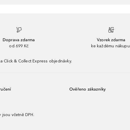
Doprava zdarma
Vzorek zdarma
od 699 Kč
ke každému nákupu
a Click & Collect Express objednávky.
ručení
Ověřeno zákazníky
 jsou včetně DPH.