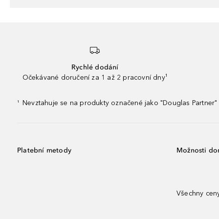
Rychlé dodání
Očekávané doručení za 1 až 2 pracovní dny¹
Nevztahuje se na produkty označené jako "Douglas Partner" 
¹
Platební metody
Možnosti do
Všechny ceny