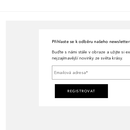
Přihlaste se k odběru našeho newsletteru
Buďte s námi stále v obraze a užijte si ex
nejzajímavější novinky ze světa krásy.
Emailová adresa
*
REGISTROVAT