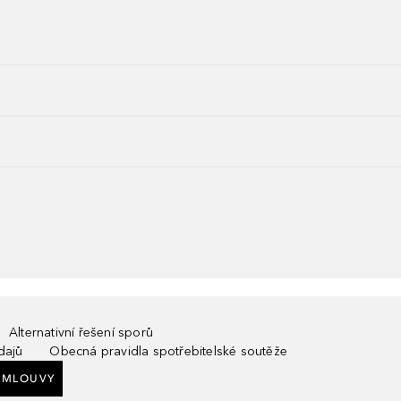
Alternativní řešení sporů
dajů
Obecná pravidla spotřebitelské soutěže
SMLOUVY