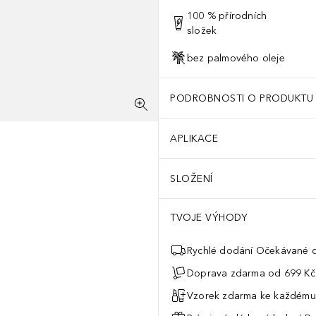
100 % přírodních
složek
bez palmového oleje
PODROBNOSTI O PRODUKTU
APLIKACE
SLOŽENÍ
TVOJE VÝHODY
Rychlé dodání Očekávané d
Doprava zdarma od 699 Kč
Vzorek zdarma ke každému