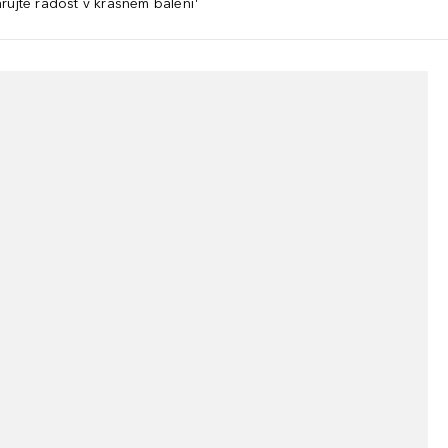
rujte radost v krásném balení¹