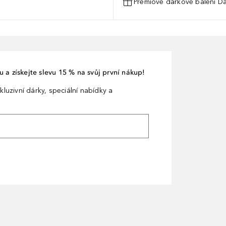
Prémiové dárkové balení Da
 a získejte slevu 15 % na svůj první nákup!
kluzivní dárky, speciální nabídky a